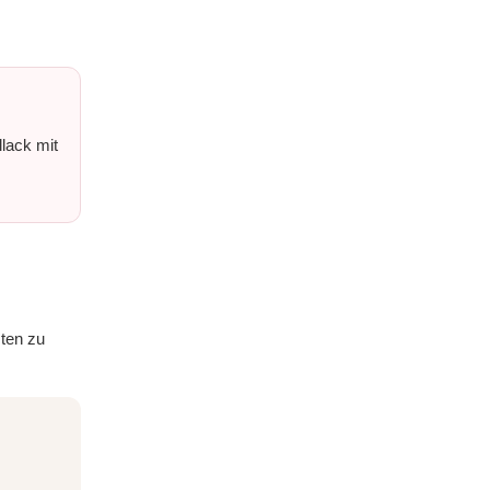
lack mit
sten zu