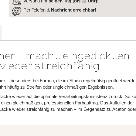
Versand am
selben Tag (bis 12 Uhr)!
Per Telefon &
Nachricht
erreichbar!
ner – macht eingedickten
wieder streichfähig
llack – besonders bei Farben, die im Studio regelmäßig geöffnet werde
führt häufig zu Streifen oder ungleichmäßigen Ergebnissen.
llacke wieder auf die optimale Verarbeitungskonsistenz zurück. So k
 einen gleichmäßigen, professionellen Farbauftrag. Das Auffüllen der
Lacke wieder streichfähig zu machen – im Gegensatz zu Aceton ode