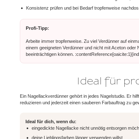
Konsistenz prüfen und bei Bedarf tropfenweise nachdos
Profi-Tipp:
Arbeite immer tropfenweise. Zu viel Verdünner auf einm
einem geeigneten Verdünner und nicht mit Aceton oder 
beeinträchtigen können. :contentReference[oaicite:1]{in
Ideal für p
Ein Nagellackverdünner gehört in jedes Nagelstudio. Er hilf
reduzieren und jederzeit einen sauberen Farbauftrag zu ge
Ideal für dich, wenn du:
eingedickte Nagellacke nicht unnötig entsorgen möch
deine Lieblingsfarben länger verwenden willst