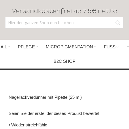
Versandkostenfrei ab 75€ netto
AIL
PFLEGE
MICROPIGMENTATION
FUSS
B2C SHOP
Nagellackverdünner mit Pipette (25 ml)
Seien Sie der erste, der dieses Produkt bewertet
• Wieder streichfähig