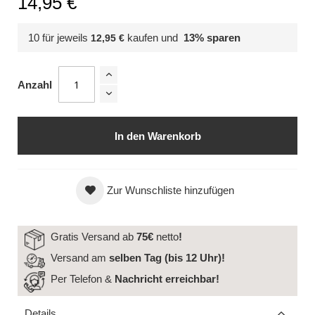
14,95 €
10 für jeweils
kaufen und
13
% sparen
12,95 €
Anzahl
In den Warenkorb
Zur Wunschliste hinzufügen
Gratis Versand ab
75€
netto
!
Versand am
selben Tag (bis 12 Uhr)!
Per Telefon &
Nachricht
erreichbar!
Details