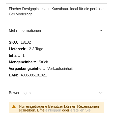
Flacher Designpinsel aus Kunsthaar. Ideal für die perfekte
Gel Modellage.
Mehr Informationen
Mehr
18192
Informationen
2-3 Tage
1
Stück
Verkaufseinheit
4035985181921
Bewertungen
Nur eingetragene Benutzer können Rezensionen
schreiben. Bitte
einloggen
oder
erstellen Sie