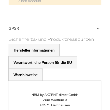
einen Account
GPSR
Sicherheits- und Produktressourcen
Herstellerinformationen
Verantwortliche Person für die EU
Warnhinweise
NBM by AKZENT direct GmbH
Zum Warttum 3
63571 Gelnhausen