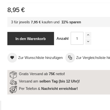
8,95 €
3 für jeweils
kaufen und
11
% sparen
7,95 €
Anzahl
In den Warenkorb
Zur Wunschliste hinzufügen
Zur Vergleichsliste h
Farbabweichungen möglich.
Gratis Versand ab
75€
netto
!
Versand am
selben Tag (bis 12 Uhr)!
Per Telefon &
Nachricht
erreichbar!