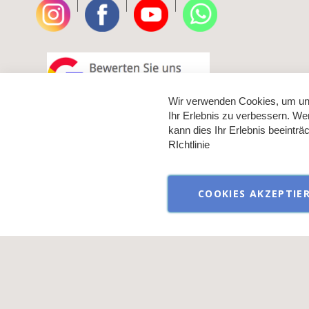
|
|
|
Wir verwenden Cookies, um un
Ihr Erlebnis zu verbessern. We
kann dies Ihr Erlebnis beeintr
RIchtlinie
COOKIES AKZEPTIE
Verkauf aussch