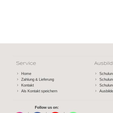
Service
Ausbil
Home
Schulu
Zahlung & Lieferung
Schulu
Kontakt
Schulun
Als Kontakt speichern
Ausbild
Follow us on: