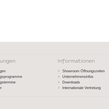
dungen
Informationen
ngen
Showroom Öffnungszeiten
ngsprogramme
Unternehmensinfos
gstermine
Downloads
er
Internationale Vertretung