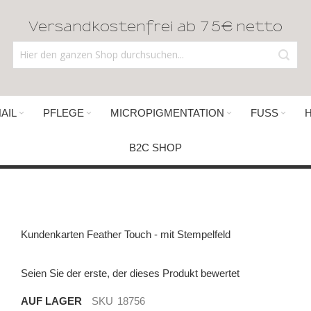
Versandkostenfrei ab 75€ netto
AIL
PFLEGE
MICROPIGMENTATION
FUSS
B2C SHOP
Kundenkarten Feather Touch - mit Stempelfeld
Seien Sie der erste, der dieses Produkt bewertet
AUF LAGER
SKU
18756