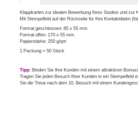
springen
Klappkarten zur idealen Bewerbung Ihres Studios und zur
Mit Stempelfeld auf der Rückseite für Ihre Kontaktdaten (f
Format geschlossen: 85 x 55 mm
Format offen: 170 x 55 mm
Papierstärke: 250 g/qm
1 Packung = 50 Stück
Tipp:
Binden Sie Ihre Kunden mit einem attraktiven Bonu
Tragen Sie jeden Besuch Ihrer Kunden in ein Stempelfeld e
Sie die Treue nach dem 10. Besuch mit einem Kundenges