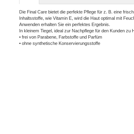
springen
Die Final Care bietet die perfekte Pflege für z. B. eine f
Inhaltsstoffe, wie Vitamin E, wird die Haut optimal mit Feu
Anwenden erhalten Sie ein perfektes Ergebnis.
In kleinem Tiegel, ideal zur Nachpflege für den Kunden zu
• frei von Parabene, Farbstoffe und Parfüm
• ohne synthetische Konservierungsstoffe