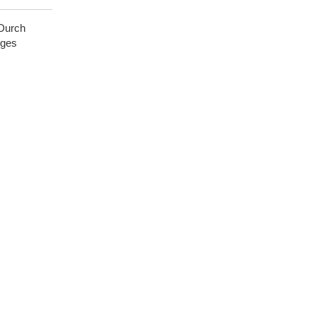
 Durch
iges