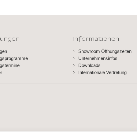
dungen
Informationen
ngen
Showroom Öffnungszeiten
ngsprogramme
Unternehmensinfos
gstermine
Downloads
er
Internationale Vertretung