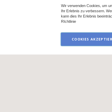
Wir verwenden Cookies, um un
Ihr Erlebnis zu verbessern. We
kann dies Ihr Erlebnis beeintr
RIchtlinie
COOKIES AKZEPTIE
Verkauf aussch