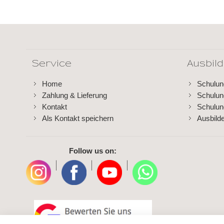
Service
Ausbil
Home
Schulu
Zahlung & Lieferung
Schulu
Kontakt
Schulun
Als Kontakt speichern
Ausbild
Follow us on:
|
|
|