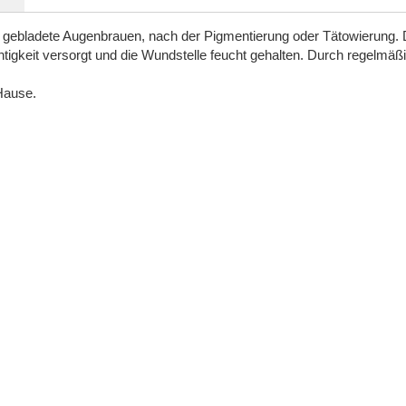
risch gebladete Augenbrauen, nach der Pigmentierung oder Tätowierung.
chtigkeit versorgt und die Wundstelle feucht gehalten. Durch regelmäß
 Hause.