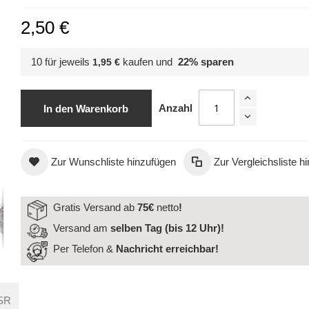
2,50 €
10 für jeweils
kaufen und
22
% sparen
1,95 €
Anzahl
In den Warenkorb
Zur Wunschliste hinzufügen
Zur Vergleichsliste h
FINAL CARE - Feuchtigkeitsfluid (5ml)
Gratis Versand ab
75€
netto
!
Versand am
selben Tag (bis 12 Uhr)!
Per Telefon &
Nachricht
erreichbar!
SR