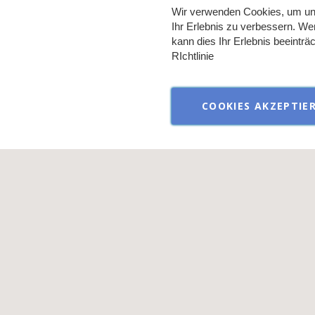
Verkauf aussch
Wir verwenden Cookies, um un
Ihr Erlebnis zu verbessern. We
kann dies Ihr Erlebnis beeintr
RIchtlinie
COOKIES AKZEPTIE