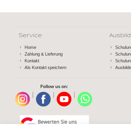
Service
Ausbil
Home
Schulu
Zahlung & Lieferung
Schulu
Kontakt
Schulun
Als Kontakt speichern
Ausbild
Follow us on:
|
|
|