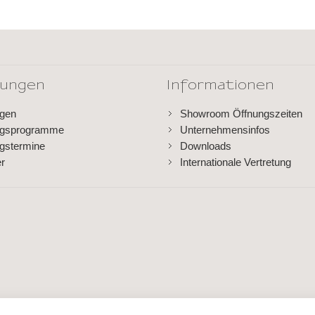
dungen
Informationen
ngen
Showroom Öffnungszeiten
ngsprogramme
Unternehmensinfos
gstermine
Downloads
er
Internationale Vertretung