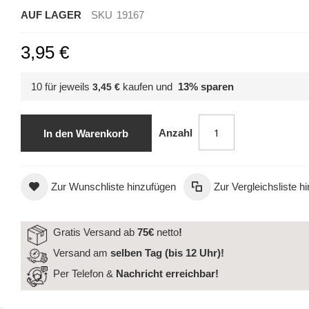
AUF LAGER
SKU
19167
3,95 €
10 für jeweils
kaufen und
13
% sparen
3,45 €
Anzahl
In den Warenkorb
Zur Wunschliste hinzufügen
Zur Vergleichsliste h
Gratis Versand ab
75€
netto
!
Versand am
selben Tag (bis 12 Uhr)!
Per Telefon &
Nachricht
erreichbar!