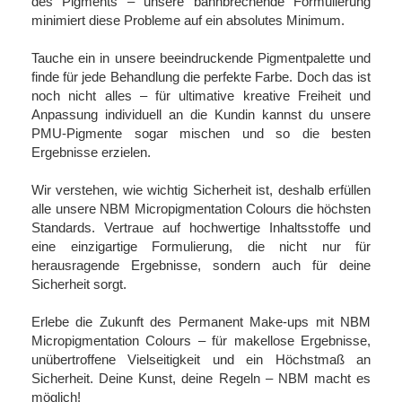
des Pigments – unsere bahnbrechende Formulierung
minimiert diese Probleme auf ein absolutes Minimum.
Tauche ein in unsere beeindruckende Pigmentpalette und
finde für jede Behandlung die perfekte Farbe. Doch das ist
noch nicht alles – für ultimative kreative Freiheit und
Anpassung individuell an die Kundin kannst du unsere
PMU-Pigmente sogar mischen und so die besten
Ergebnisse erzielen.
Wir verstehen, wie wichtig Sicherheit ist, deshalb erfüllen
alle unsere NBM Micropigmentation Colours die höchsten
Standards. Vertraue auf hochwertige Inhaltsstoffe und
eine einzigartige Formulierung, die nicht nur für
herausragende Ergebnisse, sondern auch für deine
Sicherheit sorgt.
Erlebe die Zukunft des Permanent Make-ups mit NBM
Micropigmentation Colours – für makellose Ergebnisse,
unübertroffene Vielseitigkeit und ein Höchstmaß an
Sicherheit. Deine Kunst, deine Regeln – NBM macht es
möglich!