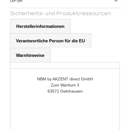
GPSR
Sicherheits- und Produktressourcen
Herstellerinformationen
Verantwortliche Person für die EU
Warnhinweise
NBM by AKZENT direct GmbH
Zum Warttum 3
63571 Gelnhausen