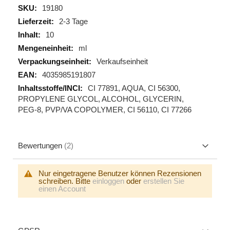
Mehr
19180
Informationen
2-3 Tage
10
ml
Verkaufseinheit
4035985191807
CI 77891, AQUA, CI 56300,
PROPYLENE GLYCOL, ALCOHOL, GLYCERIN,
PEG-8, PVP/VA COPOLYMER, CI 56110, CI 77266
Bewertungen
2
Nur eingetragene Benutzer können Rezensionen
schreiben. Bitte
einloggen
oder
erstellen Sie
einen Account