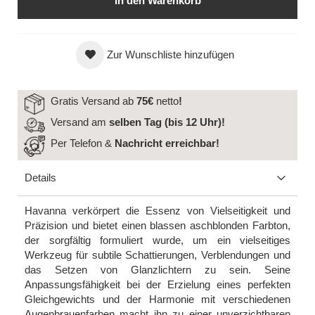
In den Warenkorb
Zur Wunschliste hinzufügen
Gratis Versand ab
75€
netto
!
Versand am
selben Tag (bis 12 Uhr)!
Per Telefon &
Nachricht
erreichbar!
Details
Havanna verkörpert die Essenz von Vielseitigkeit und
Präzision und bietet einen blassen aschblonden Farbton,
der sorgfältig formuliert wurde, um ein vielseitiges
Werkzeug für subtile Schattierungen, Verblendungen und
das Setzen von Glanzlichtern zu sein. Seine
Anpassungsfähigkeit bei der Erzielung eines perfekten
Gleichgewichts und der Harmonie mit verschiedenen
Augenbrauenfarben macht ihn zu einer unverzichtbaren