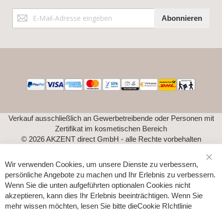
Anmeldung
Abonnieren
zum
Newsletter:
Verkauf ausschließlich an Gewerbetreibende oder Personen mit
Zertifikat im kosmetischen Bereich
© 2026 AKZENT direct GmbH - alle Rechte vorbehalten
Wir verwenden Cookies, um unsere Dienste zu verbessern,
Sch
persönliche Angebote zu machen und Ihr Erlebnis zu verbessern.
Wenn Sie die unten aufgeführten optionalen Cookies nicht
akzeptieren, kann dies Ihr Erlebnis beeinträchtigen. Wenn Sie
mehr wissen möchten, lesen Sie bitte die
Cookie RIchtlinie