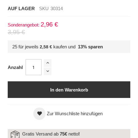
AUF LAGER
SKU
30314
2,96 €
Sonderangebot
3,95 €
25 für jeweils
kaufen und
13
% sparen
2,58 €
Anzahl
In den Warenkorb
Zur Wunschliste hinzufügen
Gratis Versand ab
75€
netto
!