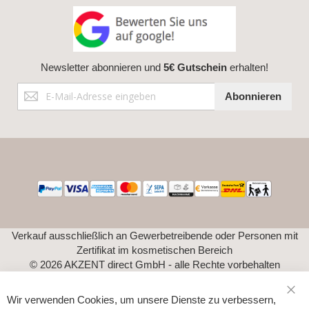
Newsletter abonnieren und
5€ Gutschein
erhalten!
Anmeldung
Abonnieren
zum
Newsletter:
Verkauf ausschließlich an Gewerbetreibende oder Personen mit
Zertifikat im kosmetischen Bereich
© 2026 AKZENT direct GmbH - alle Rechte vorbehalten
Wir verwenden Cookies, um unsere Dienste zu verbessern,
Sch