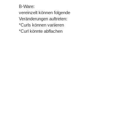
springen
B-Ware:
vereinzelt können folgende
Veränderungen auftreten:
*Curls können variieren
*Curl könnte abflachen