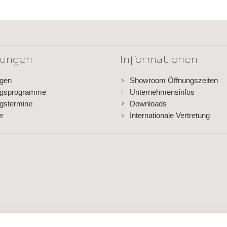
dungen
Informationen
ngen
Showroom Öffnungszeiten
ngsprogramme
Unternehmensinfos
gstermine
Downloads
er
Internationale Vertretung