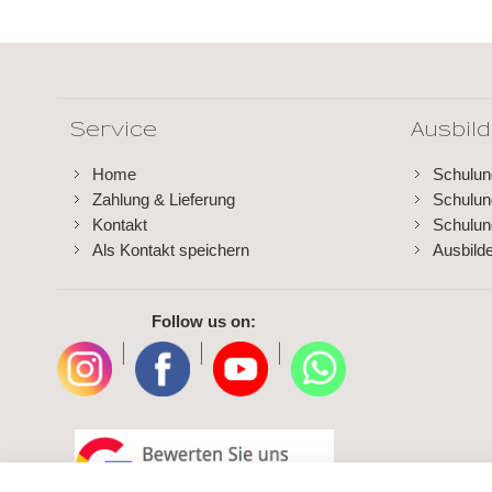
Service
Ausbil
Home
Schulu
Zahlung & Lieferung
Schulu
Kontakt
Schulun
Als Kontakt speichern
Ausbild
Follow us on:
|
|
|