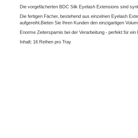
springen
Die vorgefächerten BDC Silk Eyelash Extensions sind syn
Die fertigen Fächer, bestehend aus einzelnen Eyelash Ext
aufgereiht.Bieten Sie Ihren Kunden den einzigartigen Volu
Enorme Zeitersparnis bei der Verarbeitung - perfekt für ei
Inhalt: 16 Reihen pro Tray