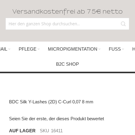
Versandkostenfrei ab 75€ netto
AIL
PFLEGE
MICROPIGMENTATION
FUSS
B2C SHOP
BDC Silk Y-Lashes (2D) C-Curl 0,07 8 mm
Seien Sie der erste, der dieses Produkt bewertet
AUF LAGER
SKU
16411