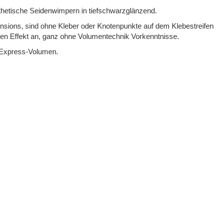
thetische Seidenwimpern in tiefschwarzglänzend.
ensions, sind ohne Kleber oder Knotenpunkte auf dem Klebestreifen
men Effekt an, ganz ohne Volumentechnik Vorkenntnisse.
n Express-Volumen.