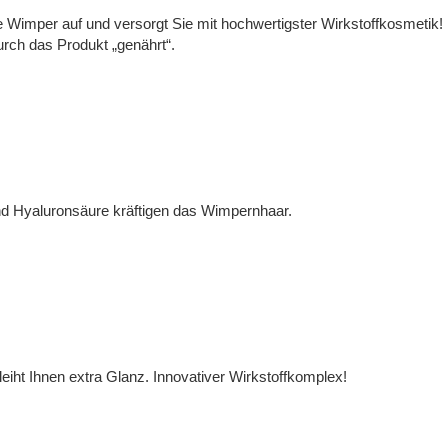
ie Wimper auf und versorgt Sie mit hochwertigster Wirkstoffkosmetik!
ch das Produkt „genährt“.
nd Hyaluronsäure kräftigen das Wimpernhaar.
eiht Ihnen extra Glanz. Innovativer Wirkstoffkomplex!