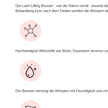
Der Lash Lifting Booster - wie der Name verrät - boostet d
Behandlung bzw. nach dem Färben werden die Wimpern dur
Hochwertigste Wirkstoffe wie Biotin, Equisetum arvense u
Der Booster versorgt die Wimpern mit Feuchtigkeit und verl