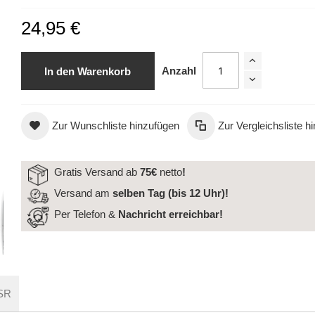
24,95 €
Anzahl
In den Warenkorb
Zur Wunschliste hinzufügen
Zur Vergleichsliste h
Gratis Versand ab
75€
netto
!
Step 3 Booster
Versand am
selben Tag (bis 12 Uhr)!
Per Telefon &
Nachricht
erreichbar!
SR