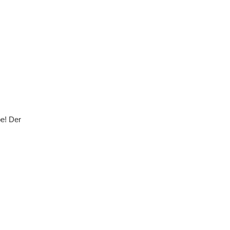
be! Der