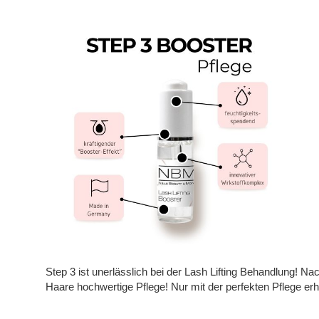
springen
Step 3 ist unerlässlich bei der Lash Lifting Behandlung! 
Haare hochwertige Pflege! Nur mit der perfekten Pflege e