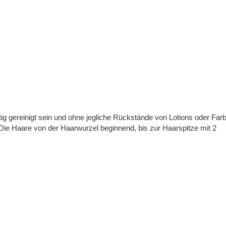
g gereinigt sein und ohne jegliche Rückstände von Lotions oder Far
. Die Haare von der Haarwurzel beginnend, bis zur Haarspitze mit 2