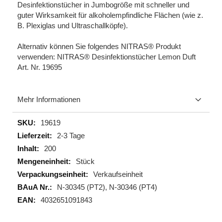
Desinfektionstücher in Jumbogröße mit schneller und
guter Wirksamkeit für alkoholempfindliche Flächen (wie z.
B. Plexiglas und Ultraschallköpfe).
Alternativ können Sie folgendes NITRAS® Produkt
verwenden: NITRAS® Desinfektionstücher Lemon Duft
Art. Nr. 19695
Mehr Informationen
Mehr
19619
Informationen
2-3 Tage
200
Stück
Verkaufseinheit
N-30345 (PT2), N-30346 (PT4)
4032651091843