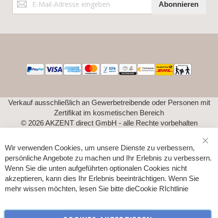
Abonnieren
zum
Newsletter:
Verkauf ausschließlich an Gewerbetreibende oder Personen mit
Zertifikat im kosmetischen Bereich
© 2026 AKZENT direct GmbH - alle Rechte vorbehalten
Wir verwenden Cookies, um unsere Dienste zu verbessern,
Sch
persönliche Angebote zu machen und Ihr Erlebnis zu verbessern.
Wenn Sie die unten aufgeführten optionalen Cookies nicht
akzeptieren, kann dies Ihr Erlebnis beeinträchtigen. Wenn Sie
mehr wissen möchten, lesen Sie bitte die
Cookie RIchtlinie