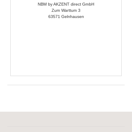
NBM by AKZENT direct GmbH
Zum Warttum 3
63571 Gelnhausen